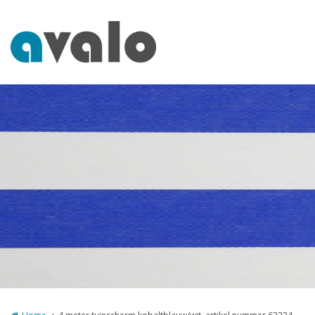
Overslaan en naar de inhoud gaan