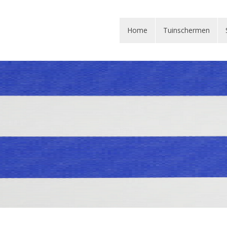
Home
Home
Tuinschermen
Tuinschermen