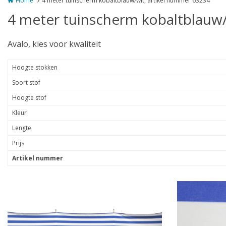
Home
4 meter tuinscherm kobaltblauw/wit, artikel nummer 63234
4 meter tuinscherm kobaltblauw/
Avalo, kies voor kwaliteit
Hoogte stokken
Soort stof
Hoogte stof
Kleur
Lengte
Prijs
Artikel nummer