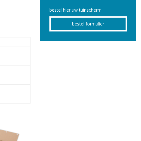
bestel hier uw tuinscherm
bestel formulier