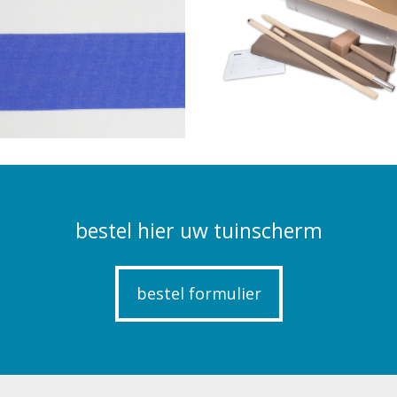
bestel hier uw tuinscherm
bestel formulier