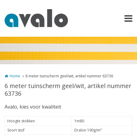
Overslaan en naar de inhoud gaan
Home
6 meter tuinscherm geel/wit, artikel nummer 63736
6 meter tuinscherm geel/wit, artikel nummer
63736
Avalo, kies voor kwaliteit
Hoogte stokken
1m80
Soort stof
Dralon 190g/m²