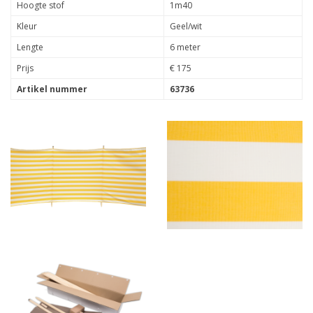
Hoogte stof
1m40
Kleur
Geel/wit
Lengte
6 meter
Prijs
€ 175
Artikel nummer
63736